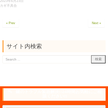
2023年6月23日
カギ不具合
« Prev
Next »
サイト内検索
鍵のトラブル緊急解決!!24時間お気軽にご相
談ください!!