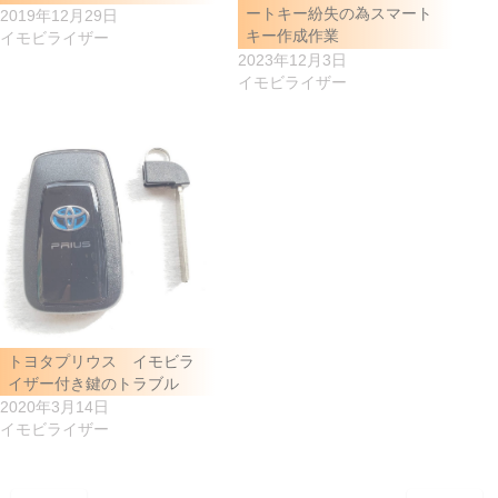
ートキー紛失の為スマート
2019年12月29日
キー作成作業
イモビライザー
2023年12月3日
イモビライザー
トヨタプリウス イモビラ
イザー付き鍵のトラブル
2020年3月14日
イモビライザー