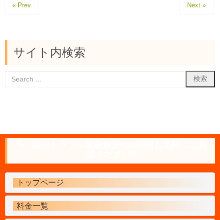
« Prev
Next »
サイト内検索
鍵のトラブル緊急解決!!24時間お気軽にご相
談ください!!
トップページ
料金一覧