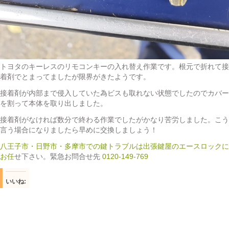
トヨタのキーレスのリモコンキーの入れ替え作業です。根元で折れて接
着剤でとまってましたが限界がきたようです。
接着剤が内部まで侵入していた為ビスも取れない状態でしたのでカバー
を割って本体を取り出しました。
接着剤がなければ数分で終わる作業でしたがかなり苦労しました。こう
言う場合になりましたら早めに交換しましょう！
八王子市・日野市・多摩市での鍵トラブルは出張鍵屋のエースロックに
お任
せ下さい。緊急お問合せ先
0120-149-769
いいね: