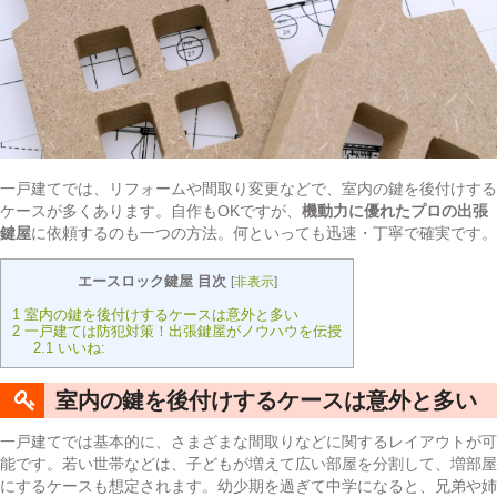
一戸建てでは、リフォームや間取り変更などで、室内の鍵を後付けする
ケースが多くあります。自作もOKですが、
機動力に優れたプロの出張
鍵屋
に依頼するのも一つの方法。何といっても迅速・丁寧で確実です。
エースロック鍵屋 目次
[
非表示
]
1
室内の鍵を後付けするケースは意外と多い
2
一戸建ては防犯対策！出張鍵屋がノウハウを伝授
2.1
いいね:
室内の鍵を後付けするケースは意外と多い
一戸建てでは基本的に、さまざまな間取りなどに関するレイアウトが可
能です。若い世帯などは、子どもが増えて広い部屋を分割して、増部屋
にするケースも想定されます。幼少期を過ぎて中学になると、兄弟や姉