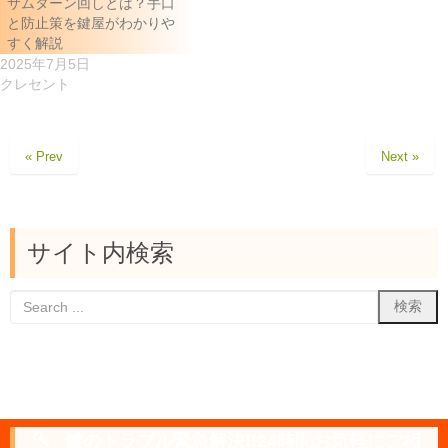
サムターン回しとは？手口
と防止策を鍵屋がわかりや
すく解説
2025年7月5日
クレセント
« Prev
Next »
サイト内検索
鍵のトラブル緊急解決!!24時間お気軽にご相