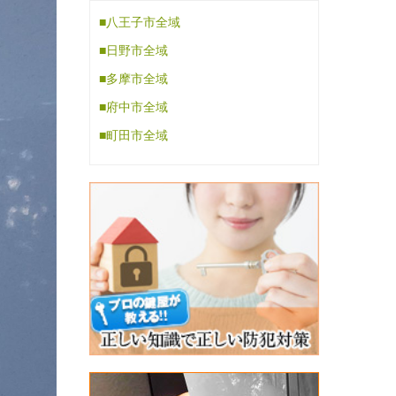
■八王子市全域
■日野市全域
■多摩市全域
■府中市全域
■町田市全域