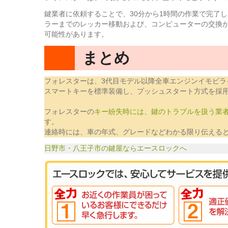
鍵業者に依頼することで、30分から1時間の作業で完了
ラーまでのレッカー移動および、コンピューターの交換が
可能性があります。
まとめ
フォレスターは、3代目モデル以降全車エンジンイモビラ
スマートキーを標準装備し、プッシュスタート方式を採
フォレスターの
キー紛失時には、鍵のトラブルを扱う業
す。
連絡時には、車の年式、グレードなどわかる限り伝える
日野市・八王子市の鍵屋ならエースロックへ