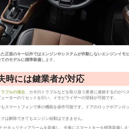
れた正規のキー以外ではエンジンやシステムが作動しないエンジンイモ
の全てのモデルに標準装備
します。
失時には鍵業者が対応
トラブルの場合
、カギのトラブルなどを取り扱う業者に連絡するのがベ
ピューターのリセットを行い、イモビライザーの登録が可能です。
でもスマートフォンで車の機能を操作可能です。ドアのロックやアンロ
ックは解除できてもエンジン始動はできません。
ーとセキュリティアラームを装備し、全車にスマートキーを標準装備しま