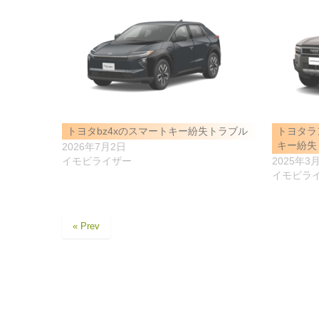
トヨタbz4xのスマートキー紛失トラブル
トヨタラ
キー紛失
2026年7月2日
イモビライザー
2025年3
イモビラ
« Prev