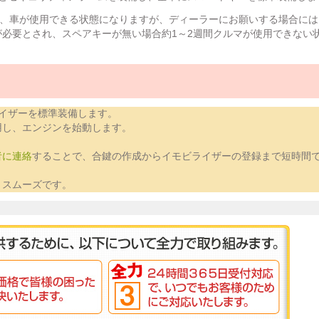
し、車が使用できる状態になりますが、ディーラーにお願いする場合に
必要とされ、スペアキーが無い場合約1～2週間クルマが使用できない
イザーを標準装備します。
用し、エンジンを始動します。
者に連絡
することで、合鍵の作成からイモビライザーの登録まで短時間
とスムーズです。