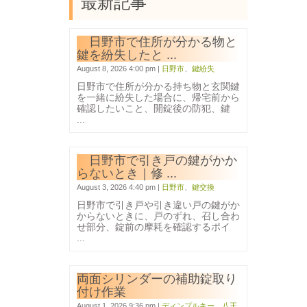
最新記事
日野市で住所が分かる物と
鍵を紛失したと ...
August 8, 2026 4:00 pm
|
日野市
、
鍵紛失
日野市で住所が分かる持ち物と玄関鍵
を一緒に紛失した場合に、帰宅前から
確認したいこと、開錠後の防犯、鍵
...
日野市で引き戸の鍵がかか
らないとき｜修 ...
August 3, 2026 4:40 pm
|
日野市
、
鍵交換
日野市で引き戸や引き違い戸の鍵がか
からないときに、戸のずれ、召し合わ
せ部分、錠前の摩耗を確認するポイ
...
両面シリンダーの補助錠取り
付け作業
August 1, 2026 9:36 pm
|
ディンプルキー
、
八王