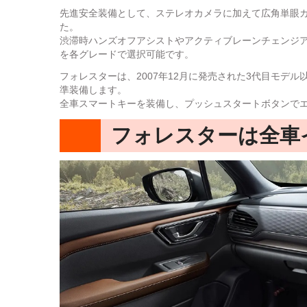
先進安全装備として、ステレオカメラに加えて広角単眼
た。
渋滞時ハンズオフアシストやアクティブレーンチェンジ
を各グレードで選択可能です。
フォレスターは、2007年12月に発売された3代目モデ
準装備します。
全車スマートキーを装備し、プッシュスタートボタンで
フォレスターは全車