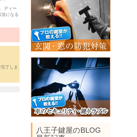
は、ディー
状況になる
で完了しま
八王子鍵屋のBLOG