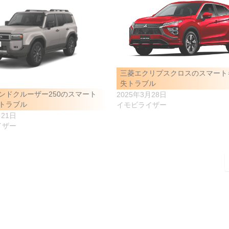
三菱エクリプスクロスのスマート
失トラブル
ンドクルーザー250のスマート
2025年3月28日
トラブル
イモビライザー
月21日
イザー