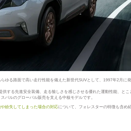
ゆる路面で高い走行性能を備えた新世代SUVとして、1997年2月に
感を提供する先進安全装備、走る愉しさを感じさせる優れた運動性能、とこ
。スバルのグローバル販売を支える中核モデルです。
徴や紛失してしまった場合の対応
について、フォレスターの特徴も含め