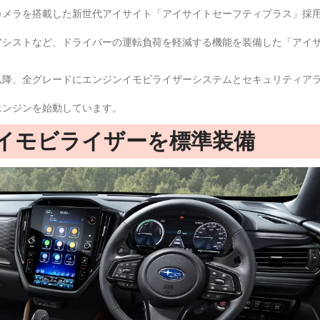
カメラを搭載した新世代アイサイト「アイサイトセーフティプラス」採
アシストなど、ドライバーの運転負荷を軽減する機能を装備した「アイサ
ル以降、全グレードにエンジンイモビライザーシステムとセキュリティア
エンジンを始動しています。
イモビライザーを標準装備