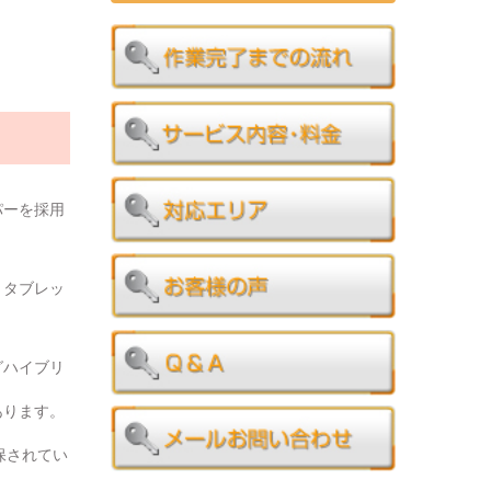
パーを採用
、タブレッ
グハイブリ
あります。
保されてい