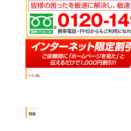
いいね:
関連