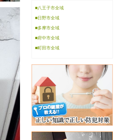
■八王子市全域
■日野市全域
■多摩市全域
■府中市全域
■町田市全域