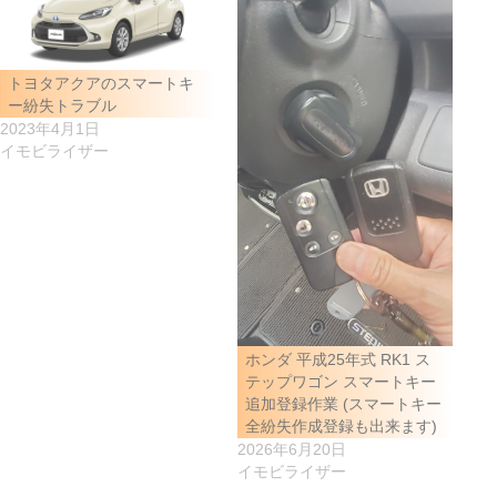
トヨタアクアのスマートキ
ー紛失トラブル
2023年4月1日
イモビライザー
ホンダ 平成25年式 RK1 ス
テップワゴン スマートキー
追加登録作業 (スマートキー
全紛失作成登録も出来ます)
2026年6月20日
イモビライザー