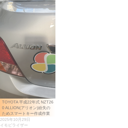
TOYOTA 平成22年式 NZT26
0 ALLION(アリオン)紛失の
ためスマートキー作成作業
2025年10月29日
イモビライザー