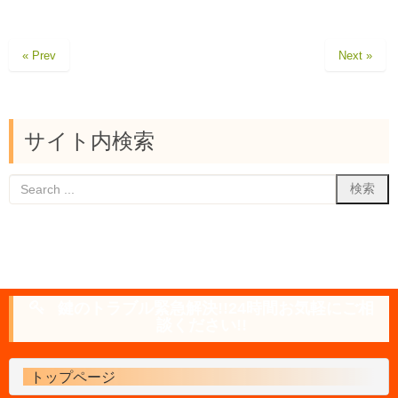
« Prev
Next »
サイト内検索
鍵のトラブル緊急解決!!24時間お気軽にご相
談ください!!
トップページ