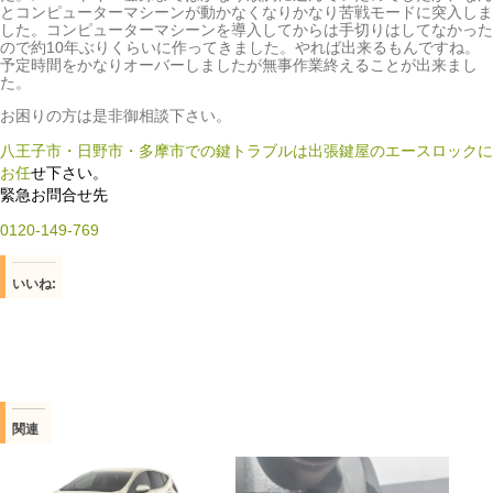
とコンピューターマシーンが動かなくなりかなり苦戦モードに突入しま
した。コンピューターマシーンを導入してからは手切りはしてなかった
ので約10年ぶりくらいに作ってきました。やれば出来るもんですね。
予定時間をかなりオーバーしましたが無事作業終えることが出来まし
た。
お困りの方は是非御相談下さい。
八王子市・日野市・多摩市での鍵トラブルは出張鍵屋のエースロックに
お任
せ下さい。
緊急お問合せ先
0120-149-769
いいね:
関連