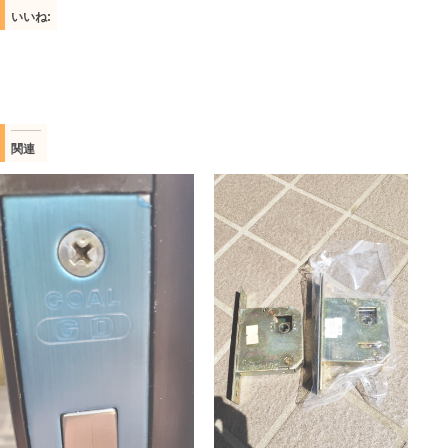
いいね:
関連