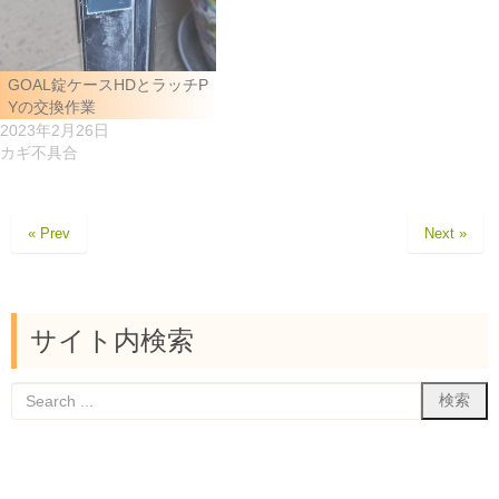
GOAL錠ケースHDとラッチP
Yの交換作業
2023年2月26日
カギ不具合
« Prev
Next »
サイト内検索